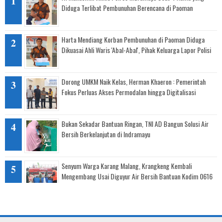
Diduga Terlibat Pembunuhan Berencana di Paoman
Harta Mendiang Korban Pembunuhan di Paoman Diduga
Dikuasai Ahli Waris 'Abal-Abal', Pihak Keluarga Lapor Polisi
Dorong UMKM Naik Kelas, Herman Khaeron : Pemerintah
Fokus Perluas Akses Permodalan hingga Digitalisasi
Bukan Sekadar Bantuan Ringan, TNI AD Bangun Solusi Air
Bersih Berkelanjutan di Indramayu
Senyum Warga Karang Malang, Krangkeng Kembali
Mengembang Usai Diguyur Air Bersih Bantuan Kodim 0616
Indramayu
Tanggap Darurat Kekeringan: Sinergi TNI, BPBD, dan PMI
Salurkan Air Bersih untuk Warga Pasekan