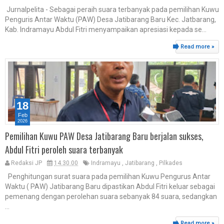
Jurnalpelita - Sebagai peraih suara terbanyak pada pemilihan Kuwu
Penguris Antar Waktu (PAW) Desa Jatibarang Baru Kec. Jatbarang,
Kab. Indramayu Abdul Fitri menyampaikan apresiasi kepada se...
Read more »
18
Feb
2026
Pemilihan Kuwu PAW Desa Jatibarang Baru berjalan sukses,
Abdul Fitri peroleh suara terbanyak
Redaksi JP
14.30.00
Indramayu
,
Jatibarang
,
Pilkades
Penghitungan surat suara pada pemilihan Kuwu Pengurus Antar
Waktu ( PAW) Jatibarang Baru dipastikan Abdul Fitri keluar sebagai
pemenang dengan perolehan suara sebanyak 84 suara, sedangkan
...
Read more »