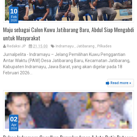
10
Feb
2026
Maju sebagai Calon Kuwu Jatibarang Baru, Abdul Siap Mengabdi
untuk Masyarakat
Redaksi JP
21.15.00
Indramayu
,
Jatibarang
,
Pilkades
Jurnalpelita - Indramayu – Jelang Pemilihan Kuwu Penggantian
Antar Waktu (PAW) Desa Jatibarang Baru, Kecamatan Jatibarang,
Kabupaten Indramayu, Jawa Barat, yang akan digelar pada 18
Februari 2026...
Read more »
02
Apr
2024