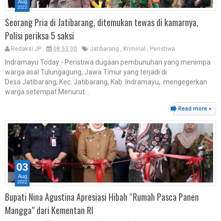
Aug
2022
Seorang Pria di Jatibarang, ditemukan tewas di kamarnya,
Polisi periksa 5 saksi
Redaksi JP
08.53.00
Jatibarang
,
Kriminal
,
Peristiwa
Indramayu Today - Peristiwa dugaan pembunuhan yang menimpa
warga asal Tulungagung, Jawa Timur yang terjadi di
Desa Jatibarang, Kec. Jatibarang, Kab. Indramayu,. mengegerkan
warga setempat.Menurut...
Read more »
03
Aug
2022
Bupati Nina Agustina Apresiasi Hibah “Rumah Pasca Panen
Mangga” dari Kementan RI