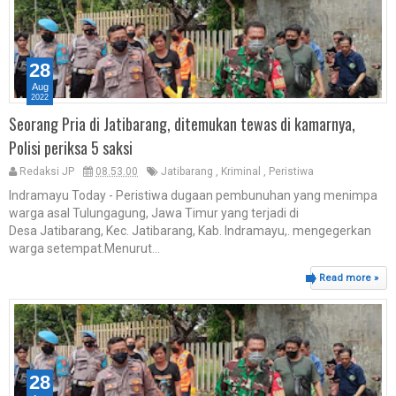
28
Aug
2022
Seorang Pria di Jatibarang, ditemukan tewas di kamarnya,
Polisi periksa 5 saksi
Redaksi JP
08.53.00
Jatibarang
,
Kriminal
,
Peristiwa
Indramayu Today - Peristiwa dugaan pembunuhan yang menimpa
warga asal Tulungagung, Jawa Timur yang terjadi di
Desa Jatibarang, Kec. Jatibarang, Kab. Indramayu,. mengegerkan
warga setempat.Menurut...
Read more »
28