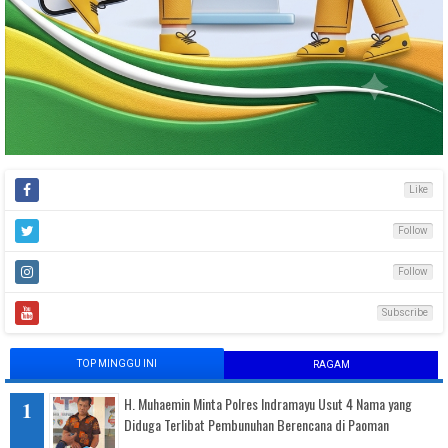
Like
Follow
Follow
Subscribe
TOP MINGGU INI
RAGAM
H. Muhaemin Minta Polres Indramayu Usut 4 Nama yang
Diduga Terlibat Pembunuhan Berencana di Paoman