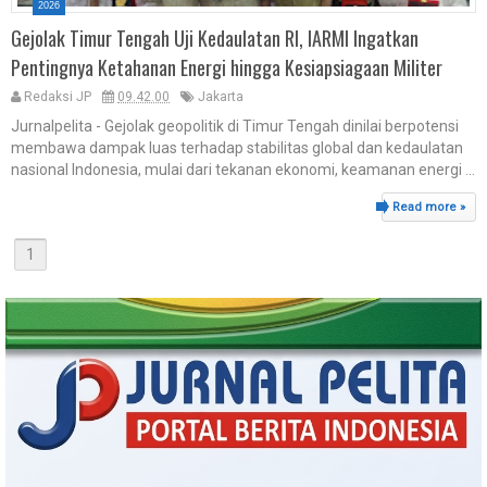
2026
Gejolak Timur Tengah Uji Kedaulatan RI, IARMI Ingatkan
Pentingnya Ketahanan Energi hingga Kesiapsiagaan Militer
Redaksi JP
09.42.00
Jakarta
Jurnalpelita - Gejolak geopolitik di Timur Tengah dinilai berpotensi
membawa dampak luas terhadap stabilitas global dan kedaulatan
nasional Indonesia, mulai dari tekanan ekonomi, keamanan energi ...
Read more »
1