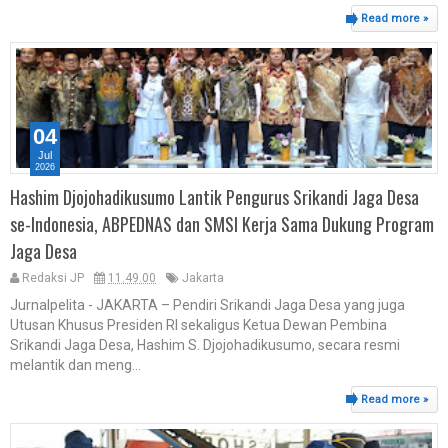
Read more »
04
Jul
2026
Hashim Djojohadikusumo Lantik Pengurus Srikandi Jaga Desa
se-Indonesia, ABPEDNAS dan SMSI Kerja Sama Dukung Program
Jaga Desa
Redaksi JP
11.49.00
Jakarta
Jurnalpelita - JAKARTA – Pendiri Srikandi Jaga Desa yang juga
Utusan Khusus Presiden RI sekaligus Ketua Dewan Pembina
Srikandi Jaga Desa, Hashim S. Djojohadikusumo, secara resmi
melantik dan meng...
Read more »