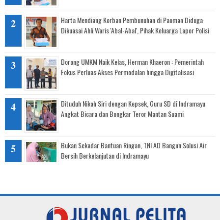
Harta Mendiang Korban Pembunuhan di Paoman Diduga
Dikuasai Ahli Waris 'Abal-Abal', Pihak Keluarga Lapor Polisi
Dorong UMKM Naik Kelas, Herman Khaeron : Pemerintah
Fokus Perluas Akses Permodalan hingga Digitalisasi
Dituduh Nikah Siri dengan Kepsek, Guru SD di Indramayu
Angkat Bicara dan Bongkar Teror Mantan Suami
Bukan Sekadar Bantuan Ringan, TNI AD Bangun Solusi Air
Bersih Berkelanjutan di Indramayu
Senyum Warga Karang Malang, Krangkeng Kembali
Mengembang Usai Diguyur Air Bersih Bantuan Kodim 0616
Indramayu