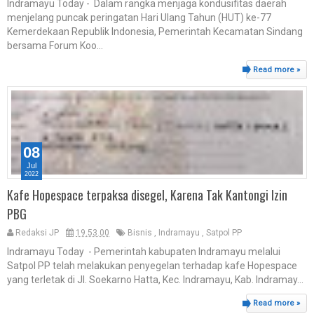
Indramayu Today - Dalam rangka menjaga kondusifitas daerah
menjelang puncak peringatan Hari Ulang Tahun (HUT) ke-77
Kemerdekaan Republik Indonesia, Pemerintah Kecamatan Sindang
bersama Forum Koo...
Read more »
08
Jul
2022
Kafe Hopespace terpaksa disegel, Karena Tak Kantongi Izin
PBG
Redaksi JP
19.53.00
Bisnis
,
Indramayu
,
Satpol PP
Indramayu Today - Pemerintah kabupaten Indramayu melalui
Satpol PP telah melakukan penyegelan terhadap kafe Hopespace
yang terletak di Jl. Soekarno Hatta, Kec. Indramayu, Kab. Indramay...
Read more »