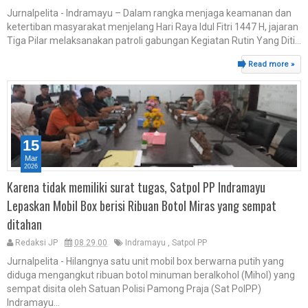
Jurnalpelita - Indramayu – Dalam rangka menjaga keamanan dan
ketertiban masyarakat menjelang Hari Raya Idul Fitri 1447 H, jajaran
Tiga Pilar melaksanakan patroli gabungan Kegiatan Rutin Yang Diti...
Read more »
15
Mar
2026
Karena tidak memiliki surat tugas, Satpol PP Indramayu
Lepaskan Mobil Box berisi Ribuan Botol Miras yang sempat
ditahan
Redaksi JP
08.29.00
Indramayu
,
Satpol PP
Jurnalpelita - Hilangnya satu unit mobil box berwarna putih yang
diduga mengangkut ribuan botol minuman beralkohol (Mihol) yang
sempat disita oleh Satuan Polisi Pamong Praja (Sat PolPP)
Indramayu...