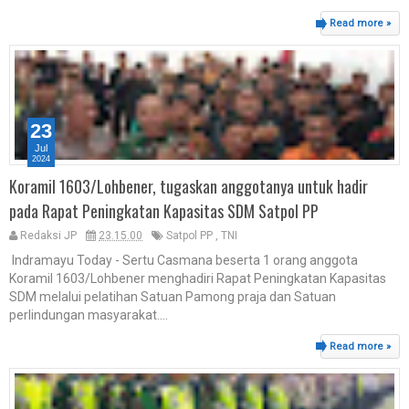
Read more »
23
Jul
2024
Koramil 1603/Lohbener, tugaskan anggotanya untuk hadir
pada Rapat Peningkatan Kapasitas SDM Satpol PP
Redaksi JP
23.15.00
Satpol PP
,
TNI
Indramayu Today - Sertu Casmana beserta 1 orang anggota
Koramil 1603/Lohbener menghadiri Rapat Peningkatan Kapasitas
SDM melalui pelatihan Satuan Pamong praja dan Satuan
perlindungan masyarakat....
Read more »