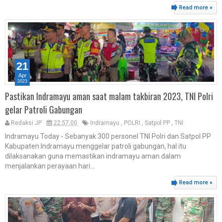
Read more »
21
Apr
2023
Pastikan Indramayu aman saat malam takbiran 2023, TNI Polri
gelar Patroli Gabungan
Redaksi JP
22.57.00
Indramayu
,
POLRI
,
Satpol PP
,
TNI
Indramayu Today - Sebanyak 300 personel TNI Polri dan Satpol PP
Kabupaten Indramayu menggelar patroli gabungan, hal itu
dilaksanakan guna memastikan indramayu aman dalam
menjalankan perayaan hari...
Read more »