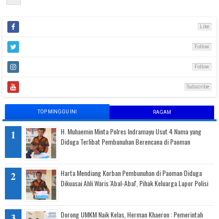
Like
Follow
Follow
Subscribe
TOP MINGGU INI
RAGAM
H. Muhaemin Minta Polres Indramayu Usut 4 Nama yang
Diduga Terlibat Pembunuhan Berencana di Paoman
Harta Mendiang Korban Pembunuhan di Paoman Diduga
Dikuasai Ahli Waris 'Abal-Abal', Pihak Keluarga Lapor Polisi
Dorong UMKM Naik Kelas, Herman Khaeron : Pemerintah