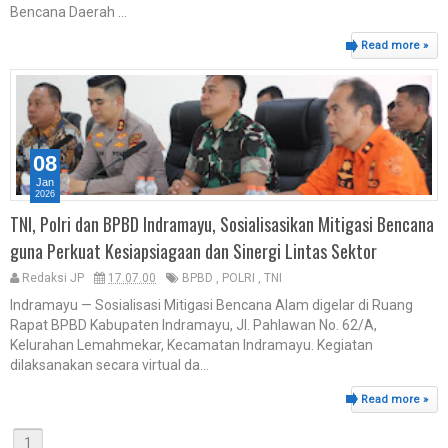
Bencana Daerah ...
Read more »
08
Jan
2026
TNI, Polri dan BPBD Indramayu, Sosialisasikan Mitigasi Bencana
guna Perkuat Kesiapsiagaan dan Sinergi Lintas Sektor
Redaksi JP
17.07.00
BPBD
,
POLRI
,
TNI
Indramayu — Sosialisasi Mitigasi Bencana Alam digelar di Ruang
Rapat BPBD Kabupaten Indramayu, Jl. Pahlawan No. 62/A,
Kelurahan Lemahmekar, Kecamatan Indramayu. Kegiatan
dilaksanakan secara virtual da...
Read more »
1