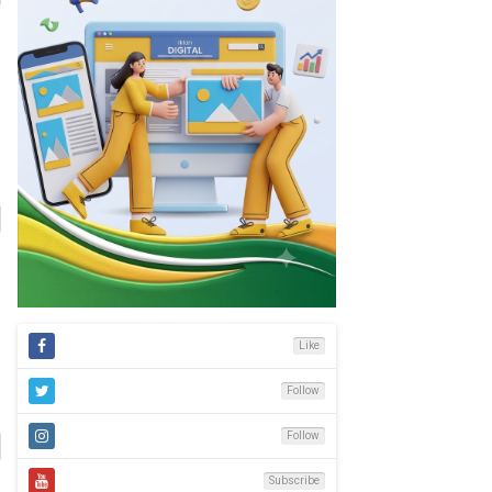
Like
Follow
Follow
Subscribe