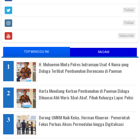
Follow
Follow
Subscribe
TOP MINGGU INI
RAGAM
H. Muhaemin Minta Polres Indramayu Usut 4 Nama yang
Diduga Terlibat Pembunuhan Berencana di Paoman
Harta Mendiang Korban Pembunuhan di Paoman Diduga
Dikuasai Ahli Waris 'Abal-Abal', Pihak Keluarga Lapor Polisi
Dorong UMKM Naik Kelas, Herman Khaeron : Pemerintah
Fokus Perluas Akses Permodalan hingga Digitalisasi