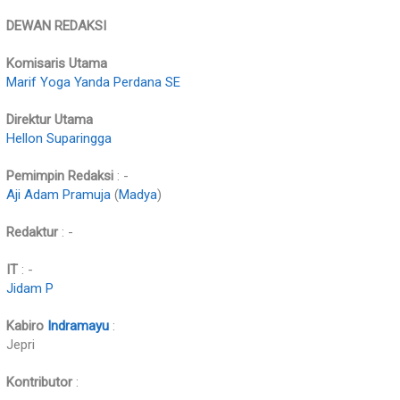
DEWAN REDAKSI
Komisaris Utama
Marif Yoga Yanda Perdana SE
Direktur Utama
Hellon Suparingga
Pemimpin Redaksi
: -
Aji Adam Pramuja
(
Madya
)
Redaktur
: -
IT
: -
Jidam P
Kabiro
Indramayu
:
Jepri
Kontributor
: