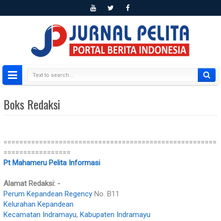
Boks Redaksi
======================================================
=================
Pt Mahameru Pelita Informasi
Alamat Redaksi: -
Perum Kepandean Regency
No. B11
Kelurahan Kepandean
Kecamatan Indramayu
,
Kabupaten Indramayu