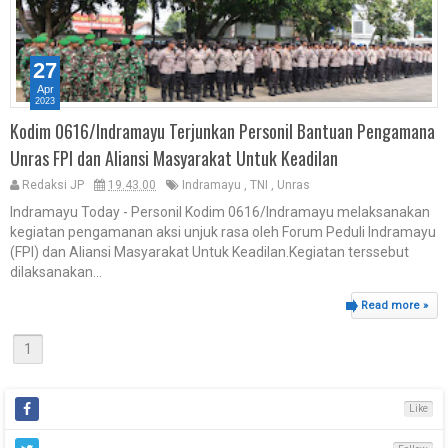
27
Apr
2023
Kodim 0616/Indramayu Terjunkan Personil Bantuan Pengamana
Unras FPI dan Aliansi Masyarakat Untuk Keadilan
Redaksi JP
19.43.00
Indramayu
,
TNI
,
Unras
Indramayu Today - Personil Kodim 0616/Indramayu melaksanakan
kegiatan pengamanan aksi unjuk rasa oleh Forum Peduli Indramayu
(FPI) dan Aliansi Masyarakat Untuk Keadilan.Kegiatan terssebut
dilaksanakan...
Read more »
1
Like