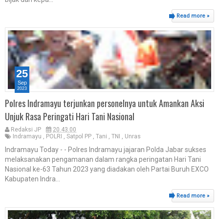
Read more »
25
Sep
2023
Polres Indramayu terjunkan personelnya untuk Amankan Aksi
Unjuk Rasa Peringati Hari Tani Nasional
Redaksi JP
20.43.00
Indramayu
,
POLRI
,
Satpol PP
,
Tani
,
TNI
,
Unras
Indramayu Today - - Polres Indramayu jajaran Polda Jabar sukses
melaksanakan pengamanan dalam rangka peringatan Hari Tani
Nasional ke-63 Tahun 2023 yang diadakan oleh Partai Buruh EXCO
Kabupaten Indra...
Read more »