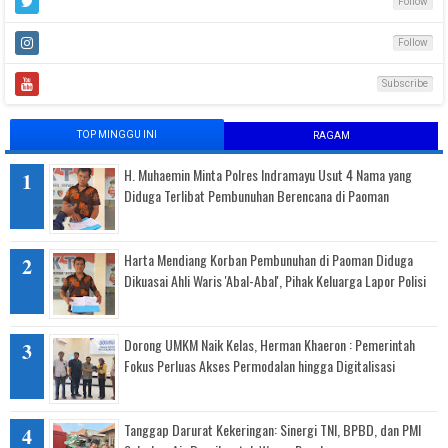
Follow
Follow
Subscribe
TOP MINGGU INI
RAGAM
H. Muhaemin Minta Polres Indramayu Usut 4 Nama yang
Diduga Terlibat Pembunuhan Berencana di Paoman
Harta Mendiang Korban Pembunuhan di Paoman Diduga
Dikuasai Ahli Waris 'Abal-Abal', Pihak Keluarga Lapor Polisi
Dorong UMKM Naik Kelas, Herman Khaeron : Pemerintah
Fokus Perluas Akses Permodalan hingga Digitalisasi
Tanggap Darurat Kekeringan: Sinergi TNI, BPBD, dan PMI