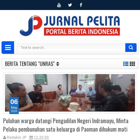
BERITA TENTANG "UNRAS"
06
May
2026
Puluhan warga datangi Pengadilan Negeri Indramayu, Minta
Pelaku pembunuhan satu keluarga di Paoman dihukum mati
Redaksi JP
12.20.00