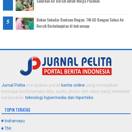
Salurkan Air Bersih untuk Warga Pasekan
Bukan Sekadar Bantuan Ringan, TNI AD Bangun Solusi Air
Bersih Berkelanjutan di Indramayu
Atasi Berkah Musim Tanam, Pemdes Langut dan Petani
Kompak "Ngobor Tikus" demi Amankan Padi Muda
Senyum Warga Karang Malang, Krangkeng Kembali
Mengembang Usai Diguyur Air Bersih Bantuan Kodim 0616
Indramayu
Jurnal Pelita
merupakan portal
berita online
yang menyajikan
berbagai berita berupa teks, audio, photo dan video yang terbentuk
Bekali Warga Binaan dengan Keterampilan, Lapas Indramayu
berdasakan
teknologi hypermedia dan hiperteks
.
Gelar Pelatihan Budidaya dan Olahan Jamur Tiram
TOPIK TERATAS
Dituduh Nikah Siri dengan Kepsek, Guru SD di Indramayu
Indramayu
Angkat Bicara dan Bongkar Teror Mantan Suami
TNI