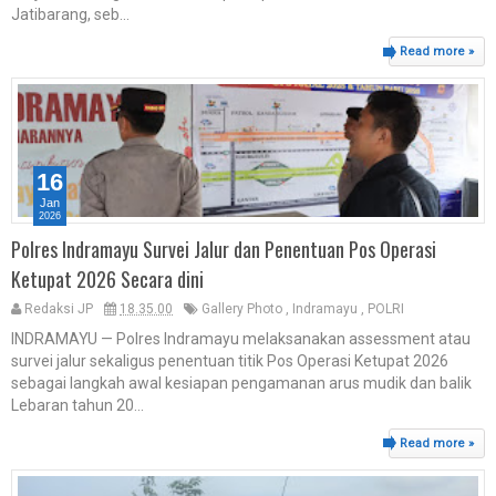
Jatibarang, seb...
Read more »
16
Jan
2026
Polres Indramayu Survei Jalur dan Penentuan Pos Operasi
Ketupat 2026 Secara dini
Redaksi JP
18.35.00
Gallery Photo
,
Indramayu
,
POLRI
INDRAMAYU — Polres Indramayu melaksanakan assessment atau
survei jalur sekaligus penentuan titik Pos Operasi Ketupat 2026
sebagai langkah awal kesiapan pengamanan arus mudik dan balik
Lebaran tahun 20...
Read more »