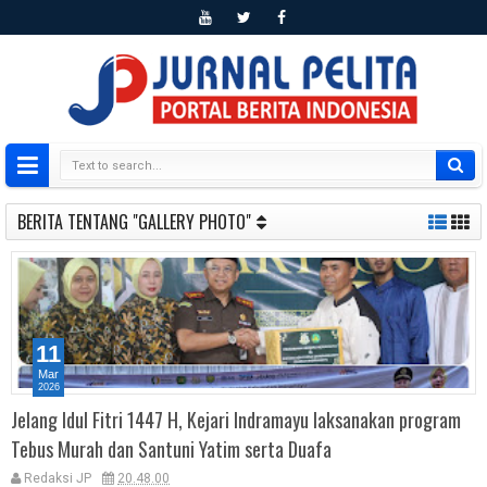
BERITA TENTANG "GALLERY PHOTO"
11
Mar
2026
Jelang Idul Fitri 1447 H, Kejari Indramayu laksanakan program
Tebus Murah dan Santuni Yatim serta Duafa
Redaksi JP
20.48.00