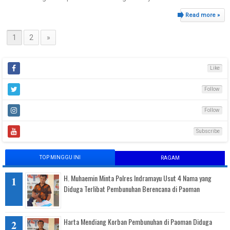
Read more »
1
2
»
Like
Follow
Follow
Subscribe
TOP MINGGU INI
RAGAM
H. Muhaemin Minta Polres Indramayu Usut 4 Nama yang
Diduga Terlibat Pembunuhan Berencana di Paoman
Harta Mendiang Korban Pembunuhan di Paoman Diduga