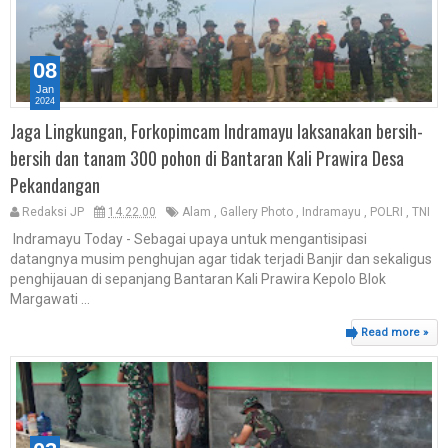
08
Jan
2024
Jaga Lingkungan, Forkopimcam Indramayu laksanakan bersih-
bersih dan tanam 300 pohon di Bantaran Kali Prawira Desa
Pekandangan
Redaksi JP
14.22.00
Alam
,
Gallery Photo
,
Indramayu
,
POLRI
,
TNI
Indramayu Today - Sebagai upaya untuk mengantisipasi
datangnya musim penghujan agar tidak terjadi Banjir dan sekaligus
penghijauan di sepanjang Bantaran Kali Prawira Kepolo Blok
Margawati ...
Read more »