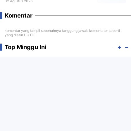
02 Agustus 2026
Komentar
komentar yang tampil sepenuhnya tanggung jawab komentator seperti
yang diatur UU ITE
Top Minggu Ini