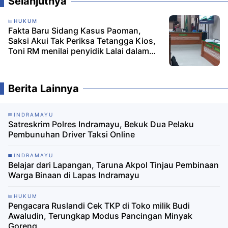
Selanjutnya
HUKUM
Fakta Baru Sidang Kasus Paoman,
Saksi Akui Tak Periksa Tetangga Kios,
Toni RM menilai penyidik Lalai dalam
bertugas
Berita Lainnya
INDRAMAYU
Satreskrim Polres Indramayu, Bekuk Dua Pelaku
Pembunuhan Driver Taksi Online
INDRAMAYU
Belajar dari Lapangan, Taruna Akpol Tinjau Pembinaan
Warga Binaan di Lapas Indramayu
HUKUM
Pengacara Ruslandi Cek TKP di Toko milik Budi
Awaludin, Terungkap Modus Pancingan Minyak
Goreng