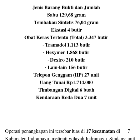
Jenis Barang Bukti dan Jumlah
Sabu 129,68 gram
Tembakau Sintetis 76,04 gram
Ekstasi 4 butir
Obat Keras Tertentu (Total) 3.347 butir
· Tramadol 1.113 butir
· Hexymer 1.868 butir
· Dextro 210 butir
· Lain-lain 156 butir
Telepon Genggam (HP) 27 unit
Uang Tunai Rp1.714.000
Timbangan Digital 6 buah
Kendaraan Roda Dua 7 unit
17 kecamatan
Operasi penangkapan ini tersebar luas di
di
7
Kabupaten Indramayu, meliputi wilayah Indramayu, Sindang,
unit