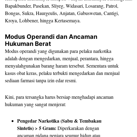
Bapakbunder, Pasekan, Sliyeg, Widasari, Losarang, Patrol,
Bongas, Sukra, Haurgeulis, Anjatan, Gabuswetan, Cantigi,
Kroya, Lohbener, hingga Kertasemaya.
Modus Operandi dan Ancaman
Hukuman Berat
​Modus operandi yang digunakan para pelaku narkotika
adalah dengan mengedarkan, menjual, perantara, hingga
menyalahgunakan barang haram tersebut. Sementara untuk
kasus obat keras, pelaku terbukti mengedarkan dan menjual
sediaan farmasi tanpa izin edar resmi.
​Kini, para tersangka harus bersiap menghadapi ancaman
hukuman yang sangat menjerat:
Pengedar Narkotika (Sabu & Tembakau
Sintetis) > 5 Gram:
Diperkarakan dengan
ancaman pidana penjara seumur hidup atau