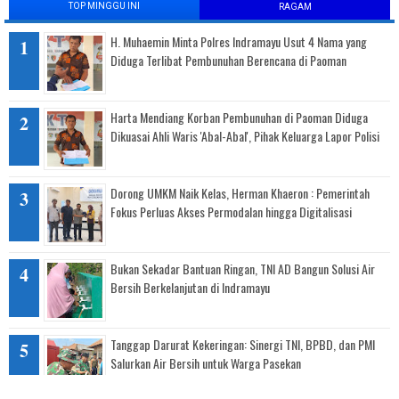
TOP MINGGU INI
RAGAM
H. Muhaemin Minta Polres Indramayu Usut 4 Nama yang
Diduga Terlibat Pembunuhan Berencana di Paoman
Harta Mendiang Korban Pembunuhan di Paoman Diduga
Dikuasai Ahli Waris 'Abal-Abal', Pihak Keluarga Lapor Polisi
Dorong UMKM Naik Kelas, Herman Khaeron : Pemerintah
Fokus Perluas Akses Permodalan hingga Digitalisasi
Bukan Sekadar Bantuan Ringan, TNI AD Bangun Solusi Air
Bersih Berkelanjutan di Indramayu
Tanggap Darurat Kekeringan: Sinergi TNI, BPBD, dan PMI
Salurkan Air Bersih untuk Warga Pasekan