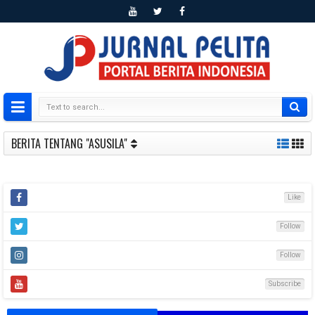
BERITA TENTANG "ASUSILA"
Like
Follow
Follow
Subscribe